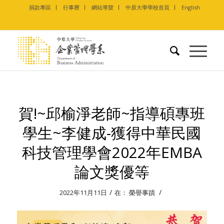
捐款專區
行事曆
網站導覽
中原大學學校首頁
English
賀!~邱榆淨老師~指導碩專班
學生~李健成-獲得中華民國
科技管理學會2022年EMBA
論文獎優等
/
/
2022年11月11日
在：
榮譽事蹟