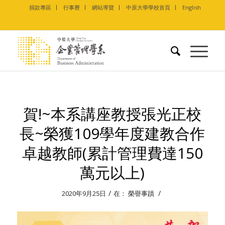
捐款專區
行事曆
網站導覽
中原大學學校首頁
English
賀!~本系講座教授張光正校
長~榮獲109學年度建教合作
卓越教師(累計管理費達150
萬元以上)
/
/
2020年9月25日
在：
榮譽事蹟