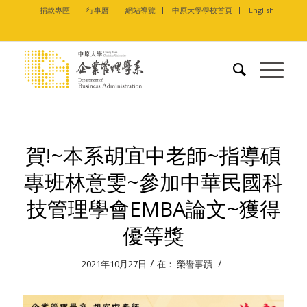
捐款專區
行事曆
網站導覽
中原大學學校首頁
English
賀!~本系胡宜中老師~指導碩
專班林意雯~參加中華民國科
技管理學會EMBA論文~獲得
優等獎
/
/
2021年10月27日
在：
榮譽事蹟