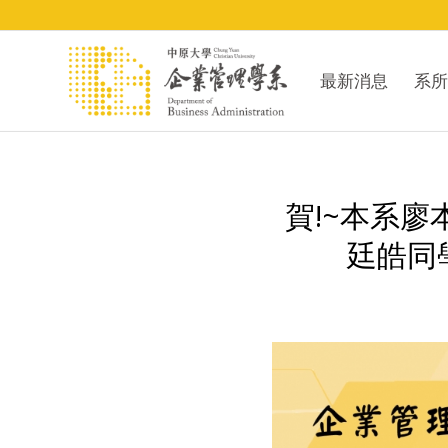
最新消息
系所
賀!~本系
廷皓同