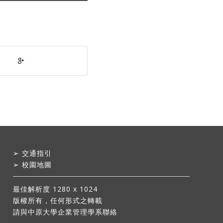
➢
交通指引
➢
校園地圖
最佳解析度 1280 x 1024
版權所有，任何形式之轉載
請與中原大學企業管理學系聯絡