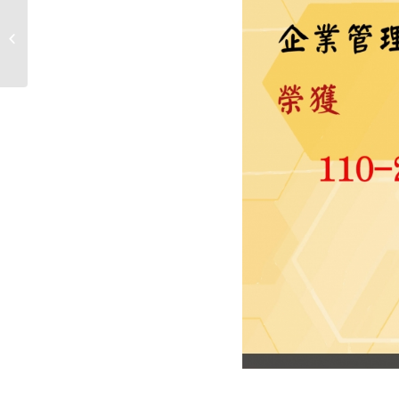
中原大學企業管理學系55週年系慶系
列活動