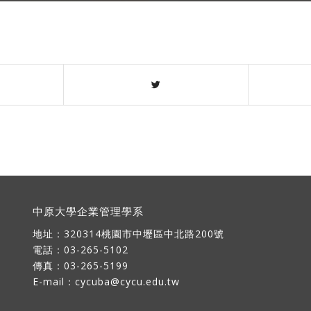
中原大學企業管理學系
地址：
320314桃園市中壢區中北路200號
電話：03-265-5102
傳真：03-265-5199
E-mail：
cycuba@cycu.edu.tw