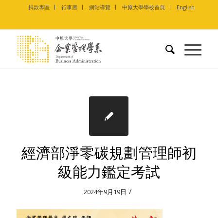
捐款專區
行事曆
網站導覽
中原大學學校首頁
English
經濟部淨零碳規劃管理師初
級能力鑑定考試
/
2024年9月19日