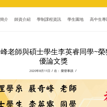
簡介
師資介紹
學制課程資訊
學生園地
高中生專
奇峰老師與碩士學生李英睿同學~
優論文獎
/
/
2020年8月11日
在：
榮譽事蹟