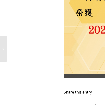
Volume 6, Number 1, 2008
Share this entry