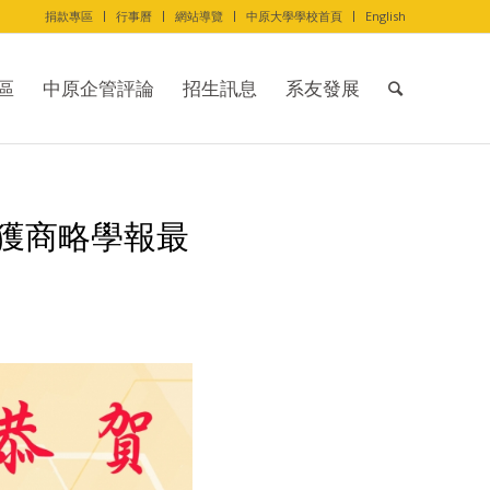
捐款專區
行事曆
網站導覽
中原大學學校首頁
English
區
中原企管評論
招生訊息
系友發展
榮獲商略學報最