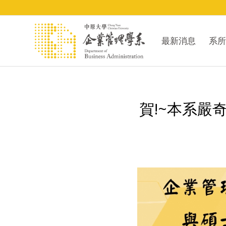
最新消息
系所
賀!~本系嚴