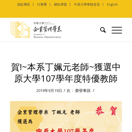
捐款專區
行事曆
網站導覽
中原大學學校首頁
English
賀!~本系丁姵元老師~獲選中
原大學107學年度特優教師
/
/
2019年9月19日
在：
榮譽事蹟