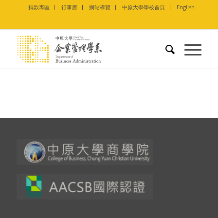
捐款專區
行事曆
網站導覽
中原大學學校首頁
English