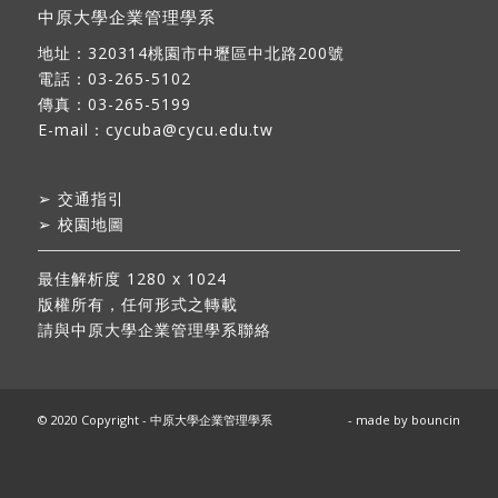
中原大學企業管理學系
地址：
320314桃園市中壢區中北路200號
電話：03-265-5102
傳真：03-265-5199
E-mail：
cycuba@cycu.edu.tw
➢
交通指引
➢
校園地圖
最佳解析度 1280 x 1024
版權所有，任何形式之轉載
請與中原大學企業管理學系聯絡
© 2020 Copyright - 中原大學企業管理學系
- made by
bouncin