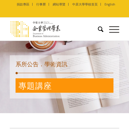
捐款專區
行事曆
網站導覽
中原大學學校首頁
English
系所公告．學術資訊
專題講座