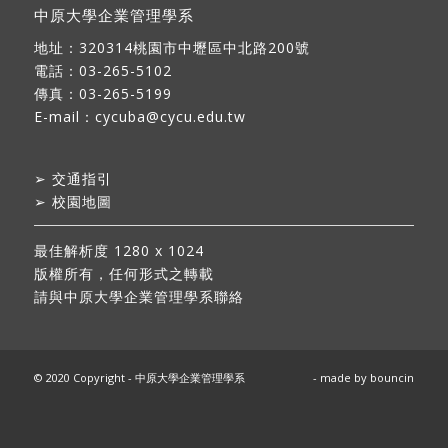
中原大學企業管理學系
地址：
320314桃園市中壢區中北路200號
電話：03-265-5102
傳真：03-265-5199
E-mail：
cycuba@cycu.edu.tw
➢
交通指引
➢
校園地圖
最佳解析度 1280 x 1024
版權所有，任何形式之轉載
請與中原大學企業管理學系聯絡
© 2020 Copyright - 中原大學企業管理學系
- made by
bouncin