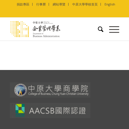
捐款專區
行事曆
網站導覽
中原大學學校首頁
English