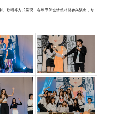
劇、歌唱等方式呈現，各班導師也情義相挺參與演出，每