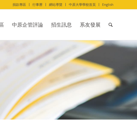
捐款專區
行事曆
網站導覽
中原大學學校首頁
English
區
中原企管評論
招生訊息
系友發展