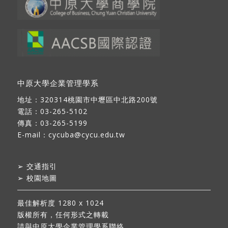
中原大學企業管理學系
地址：
320314桃園市中壢區中北路200號
電話：03-265-5102
傳真：03-265-5199
E-mail：
cycuba@cycu.edu.tw
➢
交通指引
➢
校園地圖
最佳解析度 1280 x 1024
版權所有，任何形式之轉載
請與中原大學企業管理學系聯絡