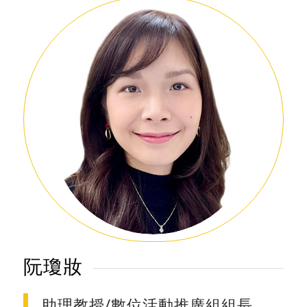
阮瓊妝
助理教授/數位活動推廣組組長