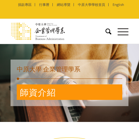
捐款專區
行事曆
網站導覽
中原大學學校首頁
English
中原大學 企業管理學系
師資介紹