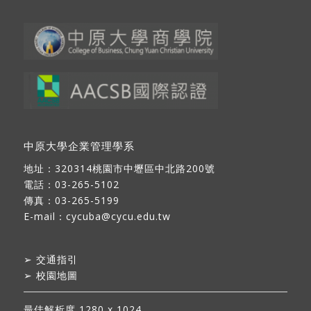
中原大學企業管理學系
地址：
320314桃園市中壢區中北路200號
電話：03-265-5102
傳真：03-265-5199
E-mail：
cycuba@cycu.edu.tw
➢
交通指引
➢
校園地圖
最佳解析度 1280 x 1024