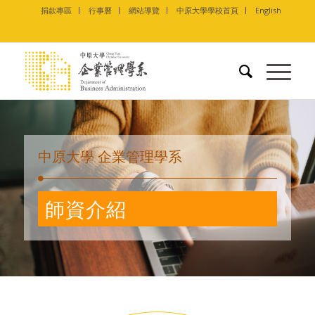
捐款專區
行事曆
網站導覽
中原大學學校首頁
English
中原大學 企業管理學系
師資介紹