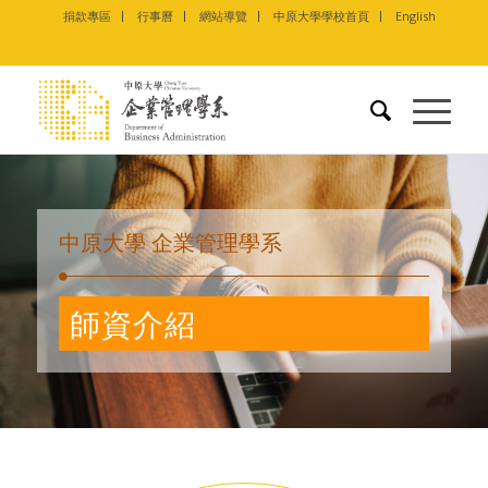
捐款專區
行事曆
網站導覽
中原大學學校首頁
English
中原大學 企業管理學系
師資介紹