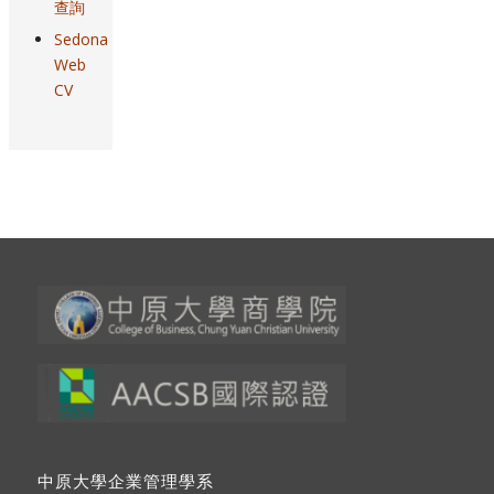
查詢
Sedona
Web
CV
中原大學企業管理學系