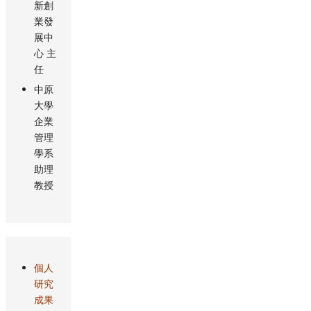
新創
業發
展中
心 主
任
中原
大學
企業
管理
學系
助理
教授
個人
研究
成果