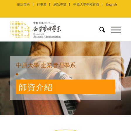
捐款專區
行事曆
網站導覽
中原大學學校首頁
English
中原大學 企業管理學系
師資介紹