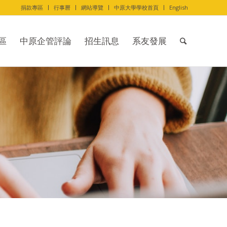
捐款專區
行事曆
網站導覽
中原大學學校首頁
English
區
中原企管評論
招生訊息
系友發展