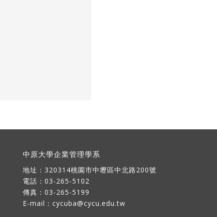
中原大學企業管理學系
地址：
320314桃園市中壢區中北路200號
電話：03-265-5102
傳真：03-265-5199
E-mail：
cycuba@cycu.edu.tw