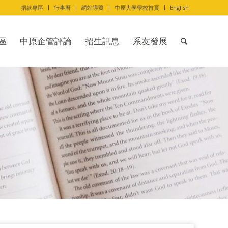
捐款專區
行事曆
網站導覽
中原大學學校首頁
English
區
中原企管評論
招生訊息
系友發展