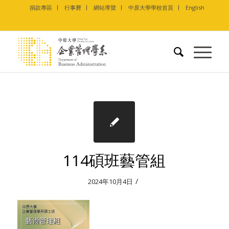
捐款專區
行事曆
網站導覽
中原大學學校首頁
English
114碩班藝管組
/
2024年10月4日