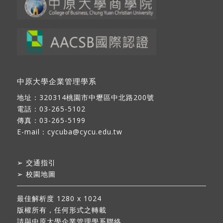
中原大學企業管理學系
地址：
320314桃園市中壢區中北路200號
電話：03-265-5102
傳真：03-265-5199
E-mail：
cycuba@cycu.edu.tw
➢
交通指引
➢
校園地圖
最佳解析度 1280 x 1024
版權所有，任何形式之轉載
請與中原大學企業管理學系聯絡