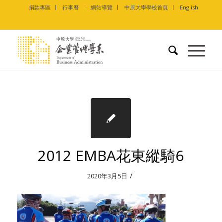
捐款專區
行事曆
網站導覽
中原大學學校首頁
English
2012 EMBA花東縱騎6
/
2020年3月5日