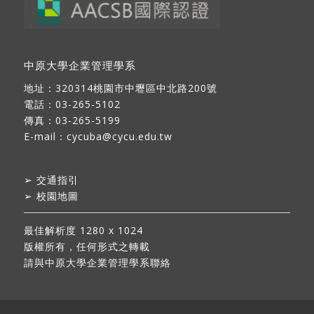
中原大學企業管理學系
地址：
320314桃園市中壢區中北路200號
電話：03-265-5102
傳真：03-265-5199
E-mail：
cycuba@cycu.edu.tw
➢
交通指引
➢
校園地圖
最佳解析度 1280 x 1024
版權所有，任何形式之轉載
請與中原大學企業管理學系聯絡