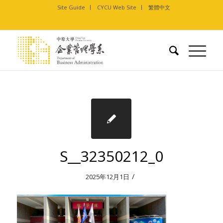
Site Guide
CYCU Web Site
繁體中文
S__32350212_0
/
2025年12月1日