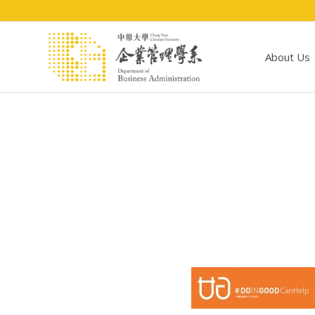
About Us