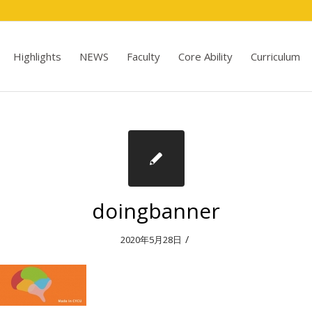
Highlights
NEWS
Faculty
Core Ability
Curriculum
doingbanner
/
2020年5月28日