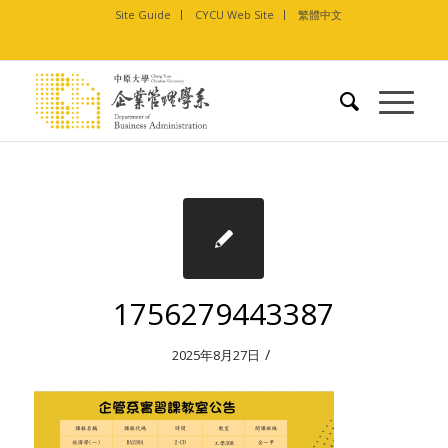
Site Guide
CYCU Web Site
繁體中文
1756279443387
/
2025年8月27日