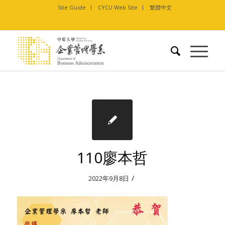
Site Guide
CYCU Web Site
繁體中文
110廖本哲
/
2022年9月8日