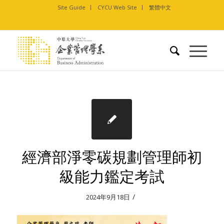
Site Guide
CYCU Web Site
繁體中文
經濟部淨零碳規劃管理師初
級能力鑑定考試
/
2024年9月18日