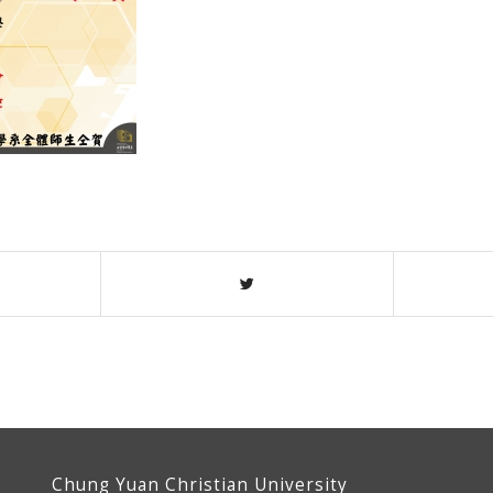
Chung Yuan Christian University