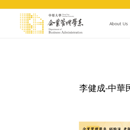
About Us
李健成-中華