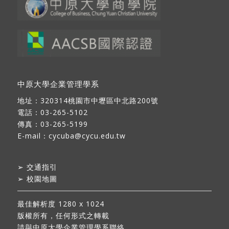
中原大學企業管理學系
地址：
320314桃園市中壢區中北路200號
電話：03-265-5102
傳真：03-265-5199
E-mail：
cycuba@cycu.edu.tw
➢
交通指引
➢
校園地圖
最佳解析度 1280 x 1024
版權所有，任何形式之轉載
請與中原大學企業管理學系聯絡