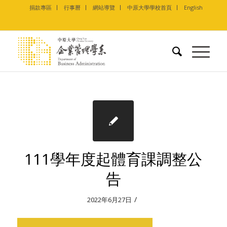
捐款專區
行事曆
網站導覽
中原大學學校首頁
English
111學年度起體育課調整公
告
/
2022年6月27日