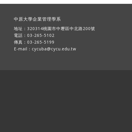
中原大學企業管理學系
地址：
320314桃園市中壢區中北路200號
電話：03-265-5102
傳真：03-265-5199
E-mail：
cycuba@cycu.edu.tw