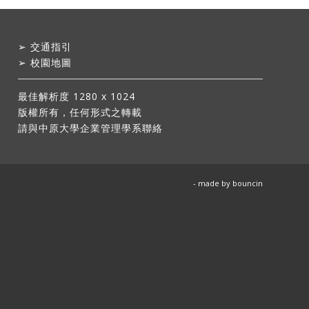
➢
交通指引
➢
校園地圖
最佳解析度 1280 x 1024
版權所有，任何形式之轉載
請與中原大學企業管理學系聯絡
- made by
bouncin