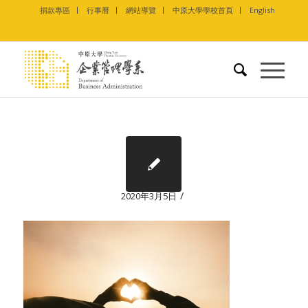
捐款專區
行事曆
網站導覽
中原大學學校首頁
English
/
2020年3月5日