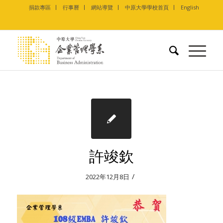
捐款專區
行事曆
網站導覽
中原大學學校首頁
English
許竣欽
/
2022年12月8日