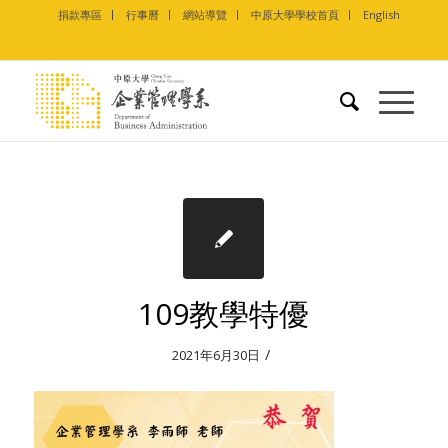
捐款專區
行事曆
網站導覽
中原大學學校首頁
English
109教學特優
/
2021年6月30日