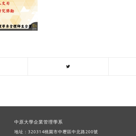
中原大學企業管理學系
地址：
320314桃園市中壢區中北路200號