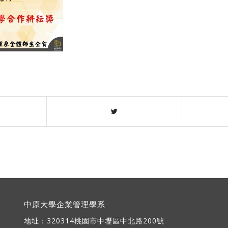
中原大學企業管理學系
地址：
320314桃園市中壢區中北路200號