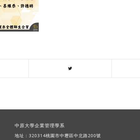
中原大學企業管理學系
地址：
320314桃園市中壢區中北路200號