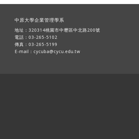
中原大學企業管理學系
地址：
320314桃園市中壢區中北路200號
電話：03-265-5102
傳真：03-265-5199
E-mail：
cycuba@cycu.edu.tw