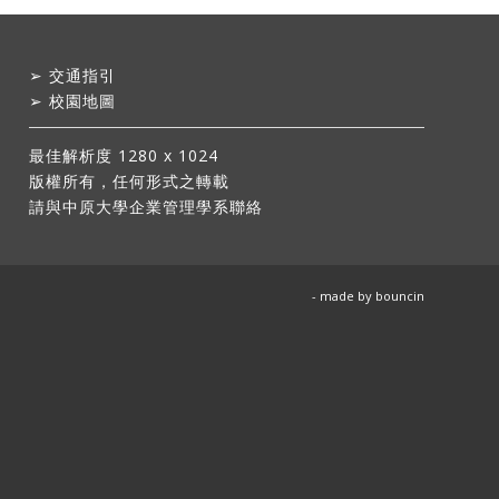
➢
交通指引
➢
校園地圖
最佳解析度 1280 x 1024
版權所有，任何形式之轉載
請與中原大學企業管理學系聯絡
- made by
bouncin