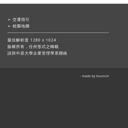
➢
交通指引
➢
校園地圖
最佳解析度 1280 x 1024
版權所有，任何形式之轉載
請與中原大學企業管理學系聯絡
- made by
bouncin