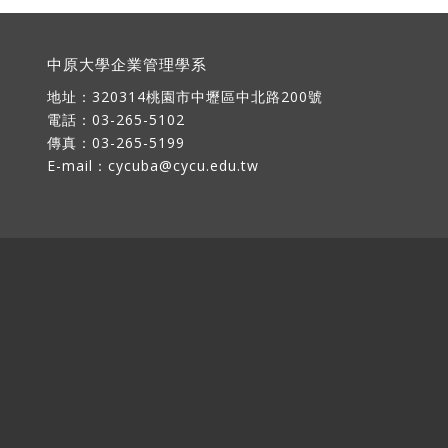
中原大學企業管理學系
地址：
320314桃園市中壢區中北路200號
電話：03-265-5102
傳真：03-265-5199
E-mail：
cycuba@cycu.edu.tw