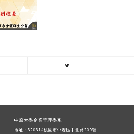
中原大學企業管理學系
地址：
320314桃園市中壢區中北路200號