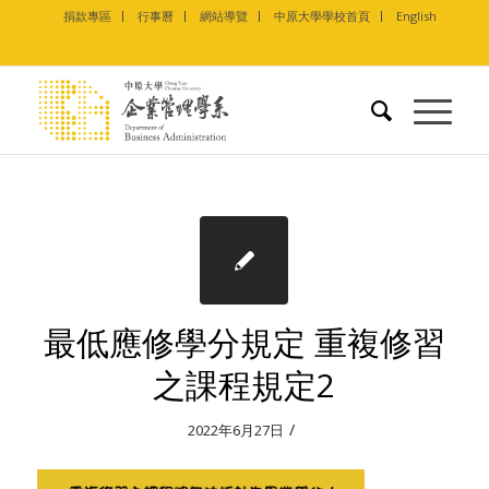
捐款專區
行事曆
網站導覽
中原大學學校首頁
English
最低應修學分規定 重複修習
之課程規定2
/
2022年6月27日