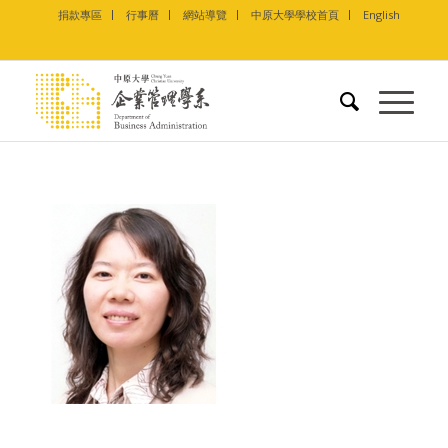
捐款專區
行事曆
網站導覽
中原大學學校首頁
English