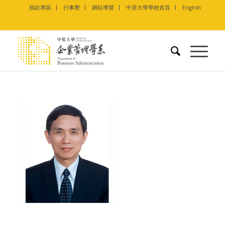
捐款專區
行事曆
網站導覽
中原大學學校首頁
English