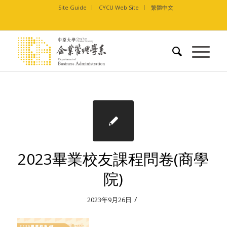
Site Guide
CYCU Web Site
繁體中文
2023畢業校友課程問卷(商學
院)
/
2023年9月26日