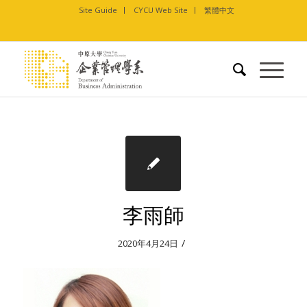
Site Guide
CYCU Web Site
繁體中文
李雨師
/
2020年4月24日