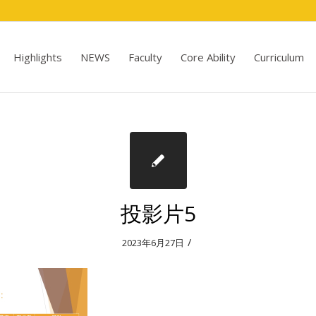
Highlights
NEWS
Faculty
Core Ability
Curriculum
投影片5
/
2023年6月27日