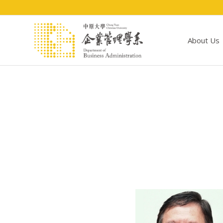
About Us